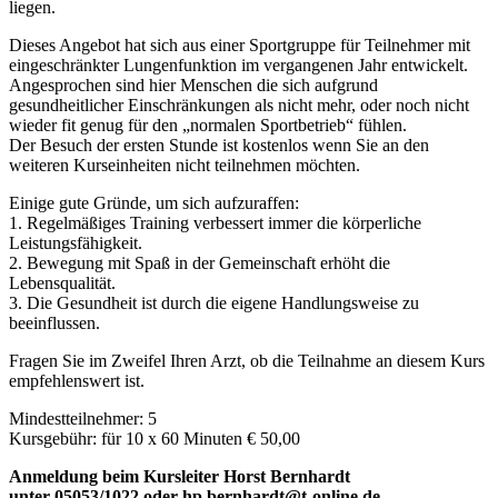
liegen.
Dieses Angebot hat sich aus einer Sportgruppe für Teilnehmer mit
eingeschränkter Lungenfunktion im vergangenen Jahr entwickelt.
Angesprochen sind hier Menschen die sich aufgrund
gesundheitlicher Einschränkungen als nicht mehr, oder noch nicht
wieder fit genug für den „normalen Sportbetrieb“ fühlen.
Der Besuch der ersten Stunde ist kostenlos wenn Sie an den
weiteren Kurseinheiten nicht teilnehmen möchten.
Einige gute Gründe, um sich aufzuraffen:
1. Regelmäßiges Training verbessert immer die körperliche
Leistungsfähigkeit.
2. Bewegung mit Spaß in der Gemeinschaft erhöht die
Lebensqualität.
3. Die Gesundheit ist durch die eigene Handlungsweise zu
beeinflussen.
Fragen Sie im Zweifel Ihren Arzt, ob die Teilnahme an diesem Kurs
empfehlenswert ist.
Mindestteilnehmer: 5
Kursgebühr: für 10 x 60 Minuten € 50,00
Anmeldung beim Kursleiter Horst Bernhardt
unter 05053/1022 oder hp.bernhardt@t-online.de