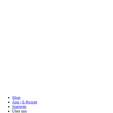
Shop
App / E-Rezept
Startseite
Über uns