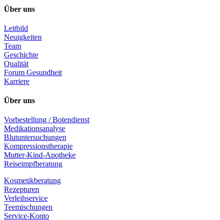
Über uns
Leitbild
Neuigkeiten
Team
Geschichte
Qualität
Forum Gesundheit
Karriere
Über uns
Vorbestellung / Botendienst
Medikationsanalyse
Blutuntersuchungen
Kompressionstherapie
Mutter-Kind-Apotheke
Reiseimpfberatung
Kosmetikberatung
Rezepturen
Verleihservice
Teemischungen
Service-Konto