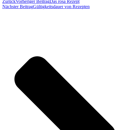
Zurück
Vorheriger Beitrag
Das rosa Rezept
Nächster Beitrag
Gültigkeitsdauer von Rezepten