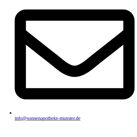
info@sonnenapotheke-munster.de