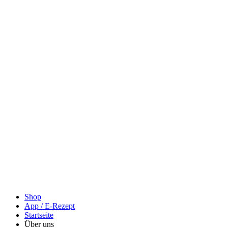
Shop
App / E-Rezept
Startseite
Über uns