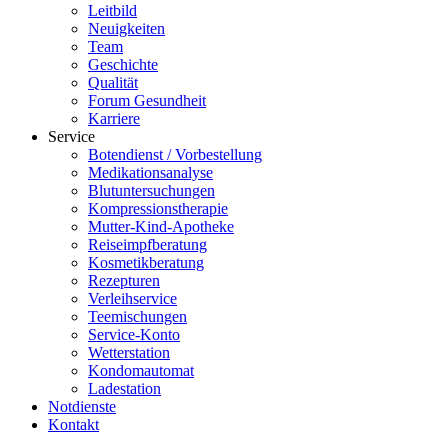
Leitbild
Neuigkeiten
Team
Geschichte
Qualität
Forum Gesundheit
Karriere
Service
Botendienst / Vorbestellung
Medikationsanalyse
Blutuntersuchungen
Kompressionstherapie
Mutter-Kind-Apotheke
Reiseimpfberatung
Kosmetikberatung
Rezepturen
Verleihservice
Teemischungen
Service-Konto
Wetterstation
Kondomautomat
Ladestation
Notdienste
Kontakt