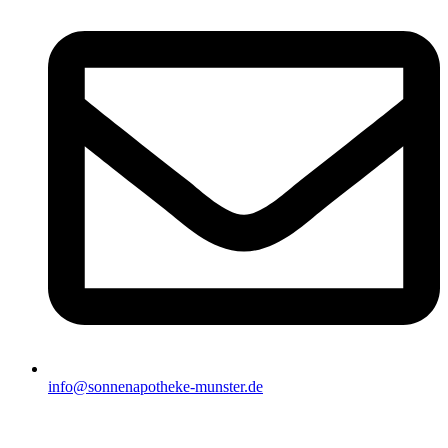
info@sonnenapotheke-munster.de