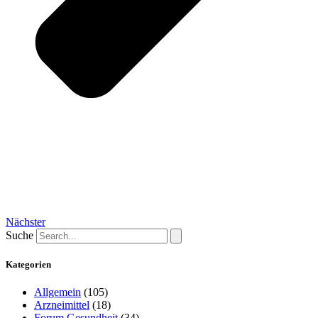
Nächster
Suche
Kategorien
Allgemein
(105)
Arzneimittel
(18)
Forum Gesundheit
(34)