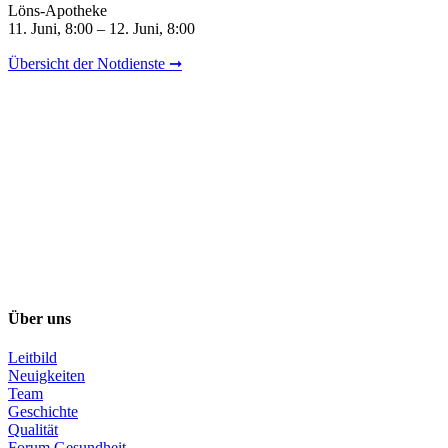
Löns-Apotheke
11. Juni, 8:00 – 12. Juni, 8:00
Übersicht der Notdienste ➞
Über uns
Leitbild
Neuigkeiten
Team
Geschichte
Qualität
Forum Gesundheit