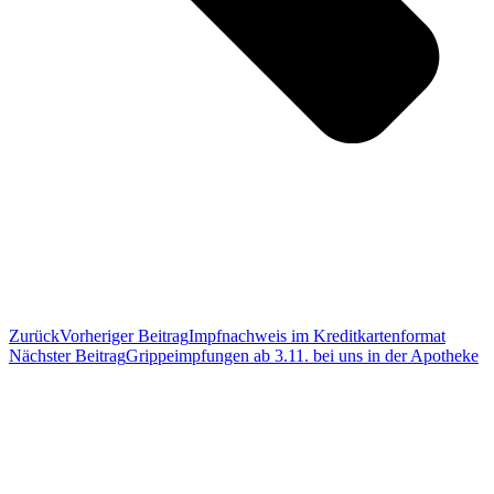
Zurück
Vorheriger Beitrag
Impfnachweis im Kreditkartenformat
Nächster Beitrag
Grippeimpfungen ab 3.11. bei uns in der Apotheke