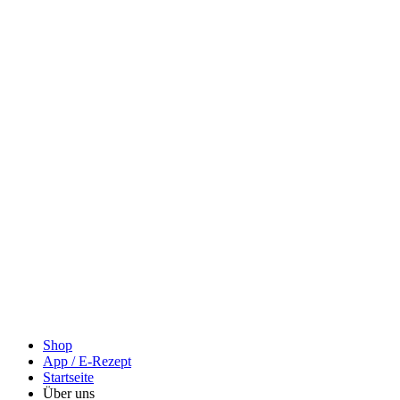
Shop
App / E-Rezept
Startseite
Über uns