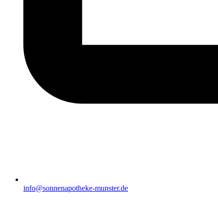
info@sonnenapotheke-munster.de