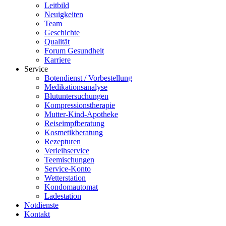
Leitbild
Neuigkeiten
Team
Geschichte
Qualität
Forum Gesundheit
Karriere
Service
Botendienst / Vorbestellung
Medikationsanalyse
Blutuntersuchungen
Kompressionstherapie
Mutter-Kind-Apotheke
Reiseimpfberatung
Kosmetikberatung
Rezepturen
Verleihservice
Teemischungen
Service-Konto
Wetterstation
Kondomautomat
Ladestation
Notdienste
Kontakt