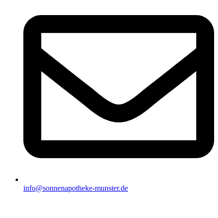
info@sonnenapotheke-munster.de