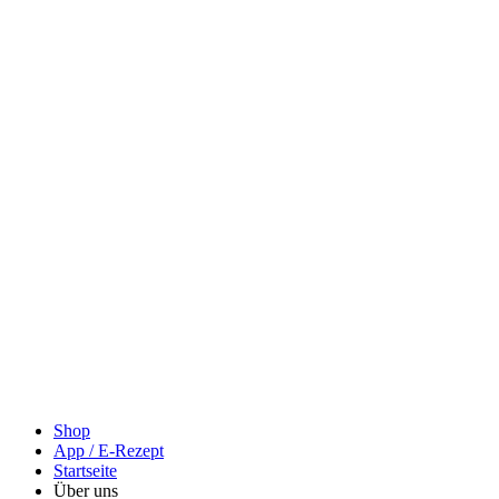
Shop
App / E-Rezept
Startseite
Über uns