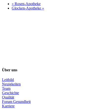
«
Rosen-Apotheke
Glocken-Apotheke
»
Über uns
Leitbild
Neuigkeiten
Team
Geschichte
Qualität
Forum Gesundheit
Karriere