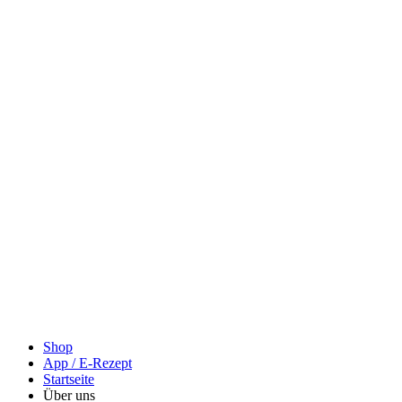
Shop
App / E-Rezept
Startseite
Über uns