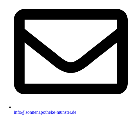
info@sonnenapotheke-munster.de