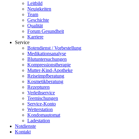
Leitbild
Neuigkeiten
Team
Geschichte
Qualität
Forum Gesundheit
Karriere
Service
Botendienst / Vorbestellung
Medikationsanalyse
Blutuntersuchungen
Kompressionstherapie
Mutter-Kind-Apotheke
Reiseimpfberatung
Kosmetikberatung
Rezepturen
Verleihservice
Teemischungen
Service-Konto
Wetterstation
Kondomautomat
Ladestation
Notdienste
Kontakt