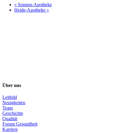
«
Sonnen-Apotheke
Heide-Apotheke
»
Über uns
Leitbild
Neuigkeiten
Team
Geschichte
Qualität
Forum Gesundheit
Karriere