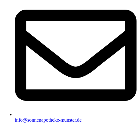
info@sonnenapotheke-munster.de