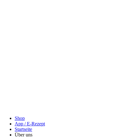
Shop
App / E-Rezept
Startseite
Über uns