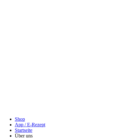
Shop
App / E-Rezept
Startseite
Über uns