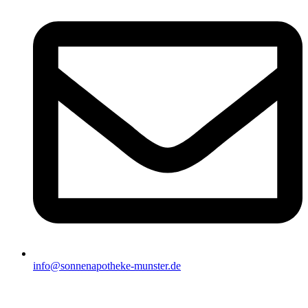
info@sonnenapotheke-munster.de