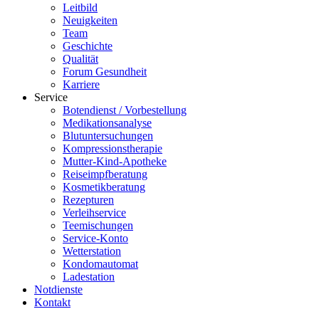
Leitbild
Neuigkeiten
Team
Geschichte
Qualität
Forum Gesundheit
Karriere
Service
Botendienst / Vorbestellung
Medikationsanalyse
Blutuntersuchungen
Kompressionstherapie
Mutter-Kind-Apotheke
Reiseimpfberatung
Kosmetikberatung
Rezepturen
Verleihservice
Teemischungen
Service-Konto
Wetterstation
Kondomautomat
Ladestation
Notdienste
Kontakt