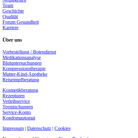
Team
Geschichte
Qualität
Forum Gesundheit
Karriere
Über uns
Vorbestellung / Botendienst
Medikationsanalyse
Blutuntersuchungen
Kompressionstherapie
Mutter-Kind-Apotheke
Reiseimpfberatung
Kosmetikberatung
Rezepturen
Verleihservice
Teemischungen
Service-Konto
Kondomautomat
Impressum
|
Datenschutz
|
Cookies