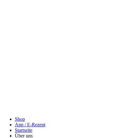
Shop
App / E-Rezept
Startseite
Über uns