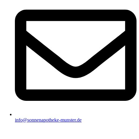
info@sonnenapotheke-munster.de