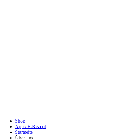
Shop
App / E-Rezept
Startseite
Über uns