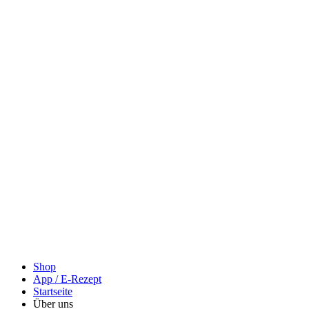
Shop
App / E-Rezept
Startseite
Über uns