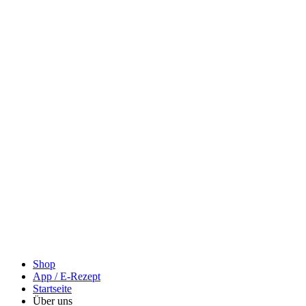
Shop
App / E-Rezept
Startseite
Über uns