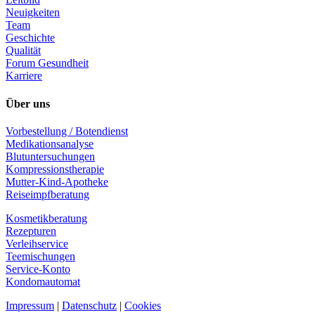
Neuigkeiten
Team
Geschichte
Qualität
Forum Gesundheit
Karriere
Über uns
Vorbestellung / Botendienst
Medikationsanalyse
Blutuntersuchungen
Kompressionstherapie
Mutter-Kind-Apotheke
Reiseimpfberatung
Kosmetikberatung
Rezepturen
Verleihservice
Teemischungen
Service-Konto
Kondomautomat
Impressum
|
Datenschutz
|
Cookies