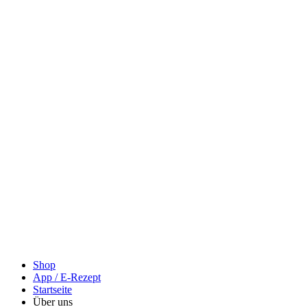
Shop
App / E-Rezept
Startseite
Über uns