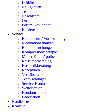
Leitbild
Neuigkeiten
Team
Geschichte
Qualität
Forum Gesundheit
Karriere
Service
Botendienst / Vorbestellung
Medikationsanalyse
Blutuntersuchungen
Kompressionstherapie
Mutter-Kind-Apotheke
Reiseimpfberatung
Kosmetikberatung
Rezepturen
Verleihservice
Teemischungen
Service-Konto
Wetterstation
Kondomautomat
Ladestation
Notdienste
Kontakt