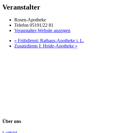
Veranstalter
Rosen-Apotheke
Telefon
05191/22 81
Veranstalter-Website anzeigen
«
Frühdienst: Rathaus-Apotheke i. L.
Zusatzdients I: Heide-Apotheke
»
Über uns
Leitbild