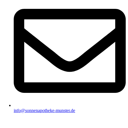
info@sonnenapotheke-munster.de