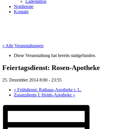
Ladestation
Notdienste
Kontakt
« Alle Veranstaltungen
Diese Veranstaltung hat bereits stattgefunden.
Feiertagsdienst: Rosen-Apotheke
25. Dezember 2014 8:00
-
23:55
«
Frühdienst: Rathaus-Apotheke i. L.
Zusatzdients I: Heide-Apotheke
»