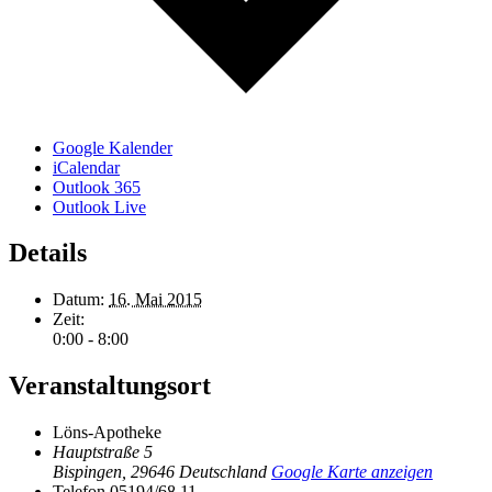
Google Kalender
iCalendar
Outlook 365
Outlook Live
Details
Datum:
16. Mai 2015
Zeit:
0:00 - 8:00
Veranstaltungsort
Löns-Apotheke
Hauptstraße 5
Bispingen
,
29646
Deutschland
Google Karte anzeigen
Telefon
05194/68 11