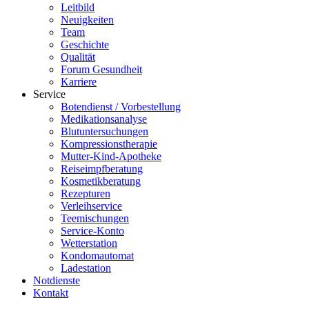
Leitbild
Neuigkeiten
Team
Geschichte
Qualität
Forum Gesundheit
Karriere
Service
Botendienst / Vorbestellung
Medikationsanalyse
Blutuntersuchungen
Kompressionstherapie
Mutter-Kind-Apotheke
Reiseimpfberatung
Kosmetikberatung
Rezepturen
Verleihservice
Teemischungen
Service-Konto
Wetterstation
Kondomautomat
Ladestation
Notdienste
Kontakt