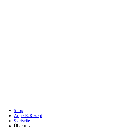
Shop
App / E-Rezept
Startseite
Über uns