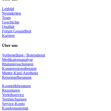
Leitbild
Neuigkeiten
Team
Geschichte
Qualität
Forum Gesundheit
Karriere
Über uns
Vorbestellung / Botendienst
Medikationsanalyse
Blutuntersuchungen
Kompressionstherapie
Mutter-Kind-Apotheke
Reiseimpfberatung
Kosmetikberatung
Rezepturen
Verleihservice
Teemischungen
Service-Konto
Kondomautomat