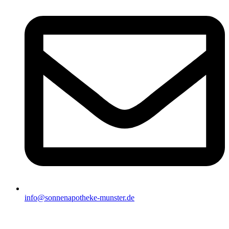
info@sonnenapotheke-munster.de