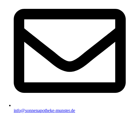
info@sonnenapotheke-munster.de