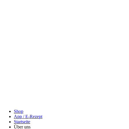
Shop
App / E-Rezept
Startseite
Über uns