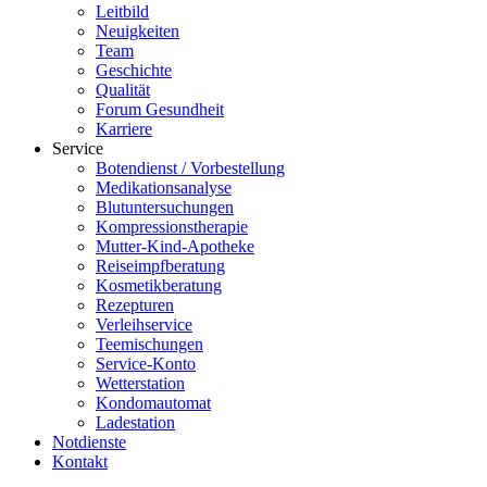
Leitbild
Neuigkeiten
Team
Geschichte
Qualität
Forum Gesundheit
Karriere
Service
Botendienst / Vorbestellung
Medikationsanalyse
Blutuntersuchungen
Kompressionstherapie
Mutter-Kind-Apotheke
Reiseimpfberatung
Kosmetikberatung
Rezepturen
Verleihservice
Teemischungen
Service-Konto
Wetterstation
Kondomautomat
Ladestation
Notdienste
Kontakt