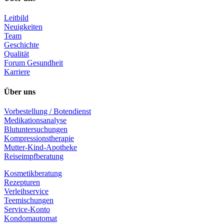
Leitbild
Neuigkeiten
Team
Geschichte
Qualität
Forum Gesundheit
Karriere
Über uns
Vorbestellung / Botendienst
Medikationsanalyse
Blutuntersuchungen
Kompressionstherapie
Mutter-Kind-Apotheke
Reiseimpfberatung
Kosmetikberatung
Rezepturen
Verleihservice
Teemischungen
Service-Konto
Kondomautomat