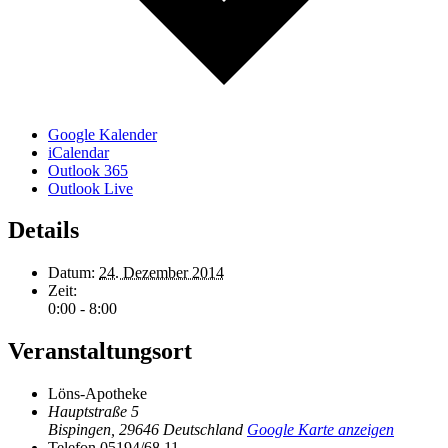
Google Kalender
iCalendar
Outlook 365
Outlook Live
Details
Datum:
24. Dezember 2014
Zeit:
0:00 - 8:00
Veranstaltungsort
Löns-Apotheke
Hauptstraße 5
Bispingen
,
29646
Deutschland
Google Karte anzeigen
Telefon
05194/68 11