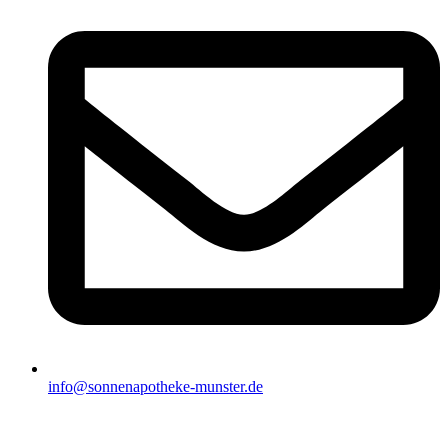
info@sonnenapotheke-munster.de