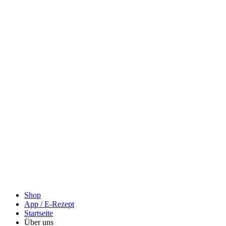
Shop
App / E-Rezept
Startseite
Über uns