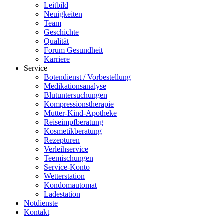
Leitbild
Neuigkeiten
Team
Geschichte
Qualität
Forum Gesundheit
Karriere
Service
Botendienst / Vorbestellung
Medikationsanalyse
Blutuntersuchungen
Kompressionstherapie
Mutter-Kind-Apotheke
Reiseimpfberatung
Kosmetikberatung
Rezepturen
Verleihservice
Teemischungen
Service-Konto
Wetterstation
Kondomautomat
Ladestation
Notdienste
Kontakt