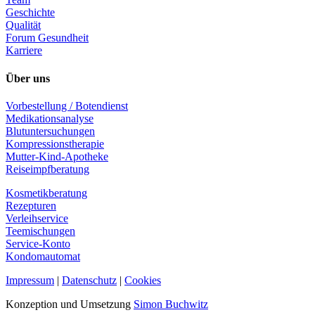
Geschichte
Qualität
Forum Gesundheit
Karriere
Über uns
Vorbestellung / Botendienst
Medikationsanalyse
Blutuntersuchungen
Kompressionstherapie
Mutter-Kind-Apotheke
Reiseimpfberatung
Kosmetikberatung
Rezepturen
Verleihservice
Teemischungen
Service-Konto
Kondomautomat
Impressum
|
Datenschutz
|
Cookies
Konzeption und Umsetzung
Simon Buchwitz