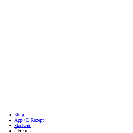
Shop
App / E-Rezept
Startseite
Über uns