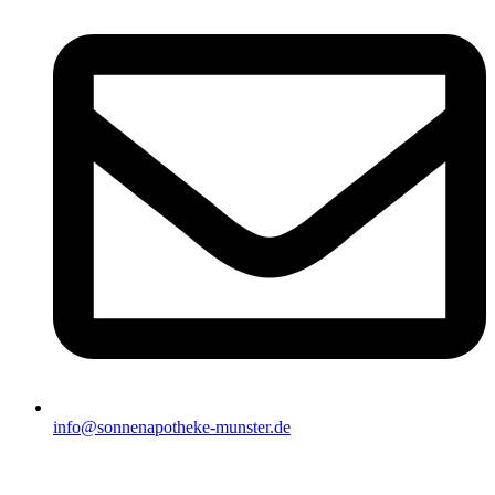
info@sonnenapotheke-munster.de