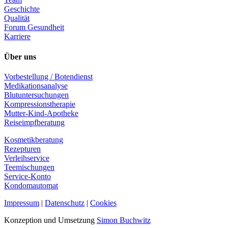
Geschichte
Qualität
Forum Gesundheit
Karriere
Über uns
Vorbestellung / Botendienst
Medikationsanalyse
Blutuntersuchungen
Kompressionstherapie
Mutter-Kind-Apotheke
Reiseimpfberatung
Kosmetikberatung
Rezepturen
Verleihservice
Teemischungen
Service-Konto
Kondomautomat
Impressum
|
Datenschutz
|
Cookies
Konzeption und Umsetzung
Simon Buchwitz