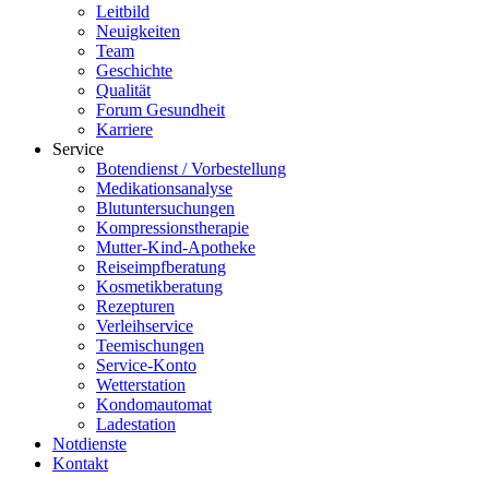
Leitbild
Neuigkeiten
Team
Geschichte
Qualität
Forum Gesundheit
Karriere
Service
Botendienst / Vorbestellung
Medikationsanalyse
Blutuntersuchungen
Kompressionstherapie
Mutter-Kind-Apotheke
Reiseimpfberatung
Kosmetikberatung
Rezepturen
Verleihservice
Teemischungen
Service-Konto
Wetterstation
Kondomautomat
Ladestation
Notdienste
Kontakt