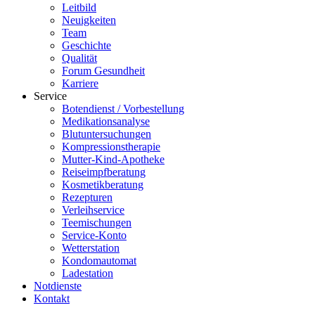
Leitbild
Neuigkeiten
Team
Geschichte
Qualität
Forum Gesundheit
Karriere
Service
Botendienst / Vorbestellung
Medikationsanalyse
Blutuntersuchungen
Kompressionstherapie
Mutter-Kind-Apotheke
Reiseimpfberatung
Kosmetikberatung
Rezepturen
Verleihservice
Teemischungen
Service-Konto
Wetterstation
Kondomautomat
Ladestation
Notdienste
Kontakt