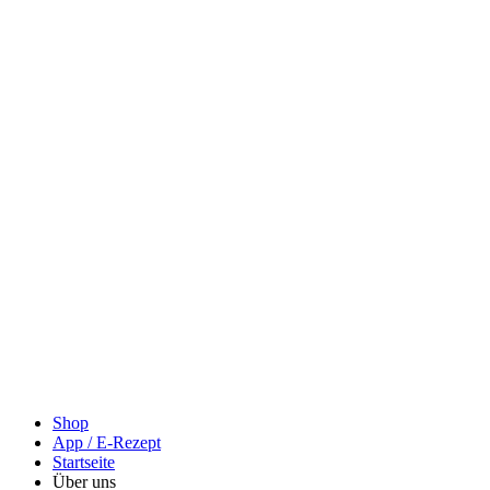
Shop
App / E-Rezept
Startseite
Über uns