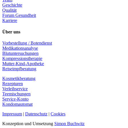
Geschichte
Qualität
Forum Gesundheit
Karriere
Über uns
Vorbestellung / Botendienst
Medikationsanalyse
Blutuntersuchungen
Kompressionstherapie
Mutter-Kind-Apotheke
Reiseimpfberatung
Kosmetikberatung
Rezepturen
Verleihservice
Teemischungen
Service-Konto
Kondomautomat
Impressum
|
Datenschutz
|
Cookies
Konzeption und Umsetzung
Simon Buchwitz