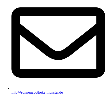
info@sonnenapotheke-munster.de