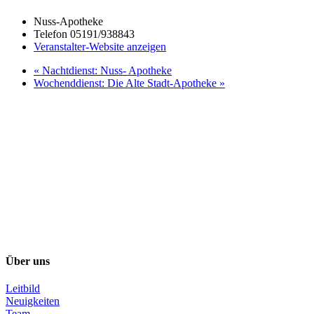
Nuss-Apotheke
Telefon
05191/938843
Veranstalter-Website anzeigen
«
Nachtdienst: Nuss- Apotheke
Wochenddienst: Die Alte Stadt-Apotheke
»
Über uns
Leitbild
Neuigkeiten
Team