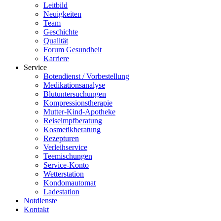
Leitbild
Neuigkeiten
Team
Geschichte
Qualität
Forum Gesundheit
Karriere
Service
Botendienst / Vorbestellung
Medikationsanalyse
Blutuntersuchungen
Kompressionstherapie
Mutter-Kind-Apotheke
Reiseimpfberatung
Kosmetikberatung
Rezepturen
Verleihservice
Teemischungen
Service-Konto
Wetterstation
Kondomautomat
Ladestation
Notdienste
Kontakt