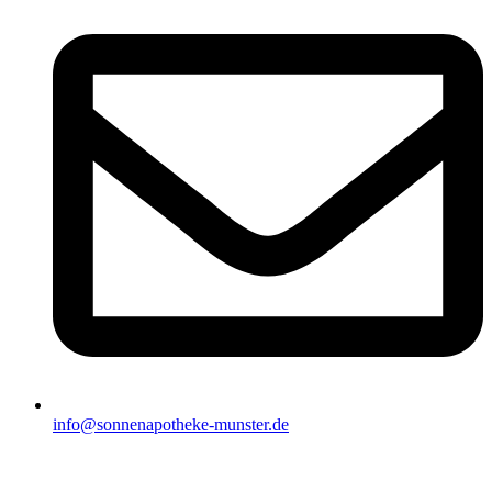
info@sonnenapotheke-munster.de