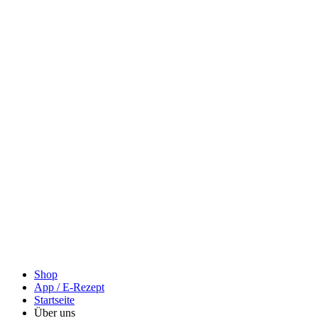
Shop
App / E-Rezept
Startseite
Über uns