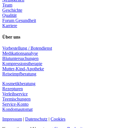
Team
Geschichte
Qualität
Forum Gesundheit
Karriere
Über uns
Vorbestellung / Botendienst
Medikationsanalyse
Blutuntersuchungen
Kompressionstherapie
Mutter-Kind-Apotheke
Reiseimpfberatung
Kosmetikberatung
Rezepturen
Verleihservice
Teemischungen
Service-Konto
Kondomautomat
Impressum
|
Datenschutz
|
Cookies