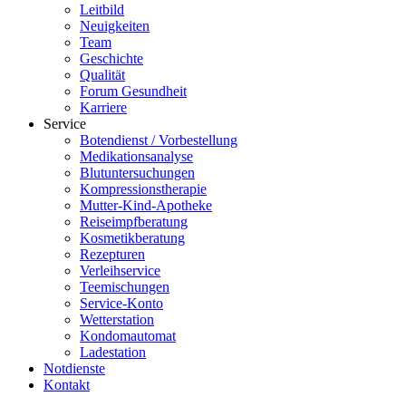
Leitbild
Neuigkeiten
Team
Geschichte
Qualität
Forum Gesundheit
Karriere
Service
Botendienst / Vorbestellung
Medikationsanalyse
Blutuntersuchungen
Kompressionstherapie
Mutter-Kind-Apotheke
Reiseimpfberatung
Kosmetikberatung
Rezepturen
Verleihservice
Teemischungen
Service-Konto
Wetterstation
Kondomautomat
Ladestation
Notdienste
Kontakt