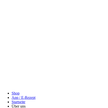
Shop
App / E-Rezept
Startseite
Über uns