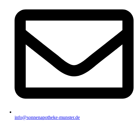
info@sonnenapotheke-munster.de