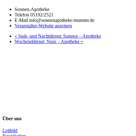
Sonnen-Apotheke
Telefon
05192/2521
E-Mail
info@sonnenapotheke-munster.de
Veranstalter-Website anzeigen
«
Spät- und Nachtdienst: Sonnen – Apotheke
Wochenddienst: Nuss – Apotheke
»
Über uns
Leitbild
Neuigkeiten