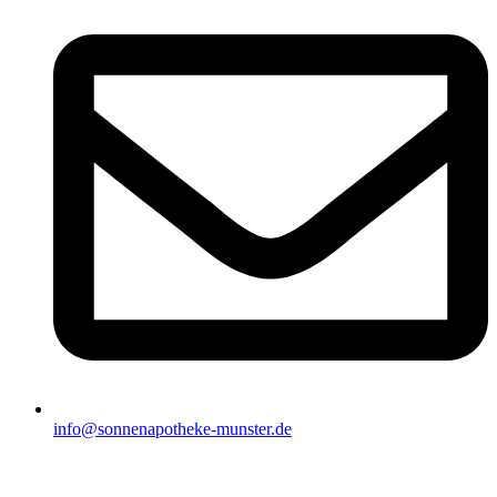
info@sonnenapotheke-munster.de