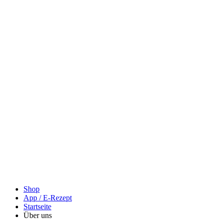
Shop
App / E-Rezept
Startseite
Über uns