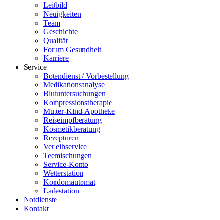
Leitbild
Neuigkeiten
Team
Geschichte
Qualität
Forum Gesundheit
Karriere
Service
Botendienst / Vorbestellung
Medikationsanalyse
Blutuntersuchungen
Kompressionstherapie
Mutter-Kind-Apotheke
Reiseimpfberatung
Kosmetikberatung
Rezepturen
Verleihservice
Teemischungen
Service-Konto
Wetterstation
Kondomautomat
Ladestation
Notdienste
Kontakt