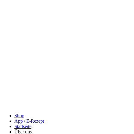
Shop
App / E-Rezept
Startseite
Über uns