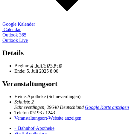
Google Kalender
iCalendar
Outlook 365
Outlook Live
Details
Beginn:
4. Juli 2025 8:00
Ende:
5. Juli 2025 8:00
Veranstaltungsort
Heide-Apotheke (Schneverdingen)
Schulstr. 2
Schneverdingen
,
29640
Deutschland
Google Karte anzeigen
Telefon
05193 / 1243
Veranstaltungsort-Website anzeigen
«
Bahnhof-Apotheke
Stadt-Apotheke
»