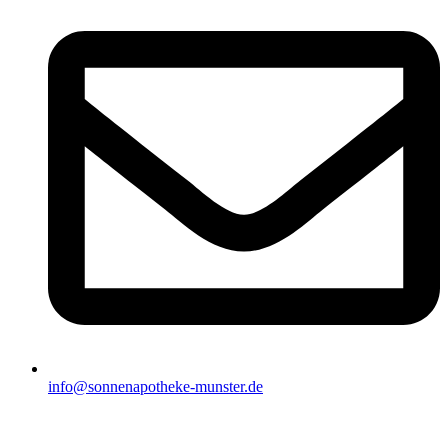
info@sonnenapotheke-munster.de