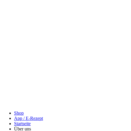
Shop
App / E-Rezept
Startseite
Über uns