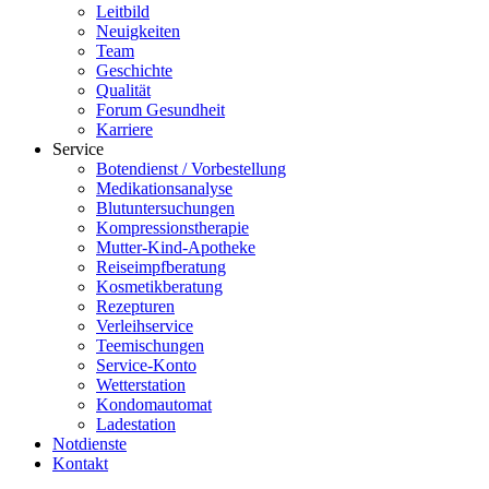
Leitbild
Neuigkeiten
Team
Geschichte
Qualität
Forum Gesundheit
Karriere
Service
Botendienst / Vorbestellung
Medikationsanalyse
Blutuntersuchungen
Kompressionstherapie
Mutter-Kind-Apotheke
Reiseimpfberatung
Kosmetikberatung
Rezepturen
Verleihservice
Teemischungen
Service-Konto
Wetterstation
Kondomautomat
Ladestation
Notdienste
Kontakt