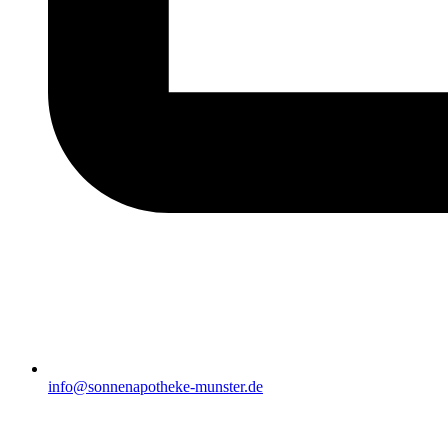
info@sonnenapotheke-munster.de