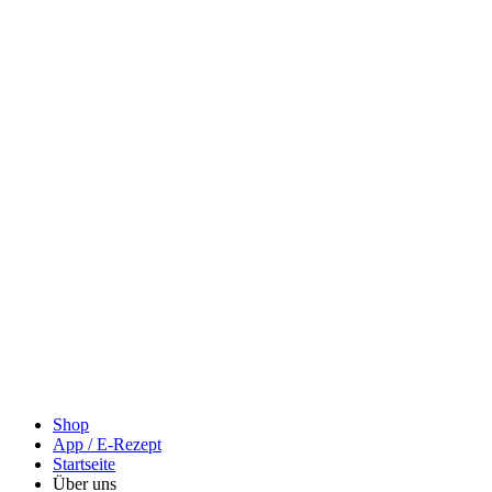
Shop
App / E-Rezept
Startseite
Über uns