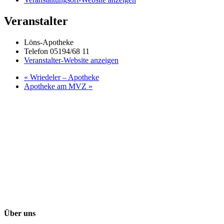
Veranstalter
Löns-Apotheke
Telefon
05194/68 11
Veranstalter-Website anzeigen
«
Wriedeler – Apotheke
Apotheke am MVZ
»
Über uns