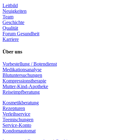
Leitbild
Neuigkeiten
Team
Geschichte
Qualität
Forum Gesundheit
Karriere
Über uns
Vorbestellung / Botendienst
Medikationsanalyse
Blutuntersuchungen
Kompressionstherapie
Mutter-Kind-Apotheke
Reiseimpfberatung
Kosmetikberatung
Rezepturen
Verleihservice
Teemischungen
Service-Konto
Kondomautomat