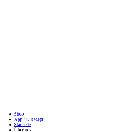
Shop
App / E-Rezept
Startseite
Über uns