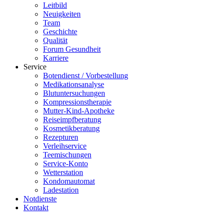
Leitbild
Neuigkeiten
Team
Geschichte
Qualität
Forum Gesundheit
Karriere
Service
Botendienst / Vorbestellung
Medikationsanalyse
Blutuntersuchungen
Kompressionstherapie
Mutter-Kind-Apotheke
Reiseimpfberatung
Kosmetikberatung
Rezepturen
Verleihservice
Teemischungen
Service-Konto
Wetterstation
Kondomautomat
Ladestation
Notdienste
Kontakt