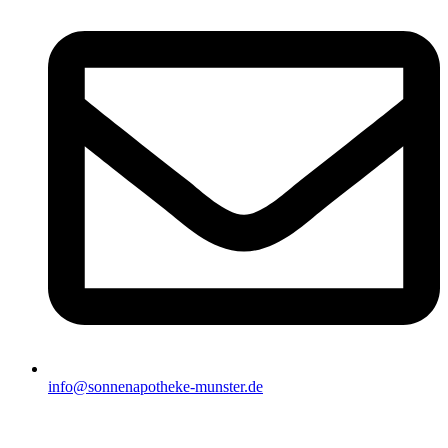
info@sonnenapotheke-munster.de