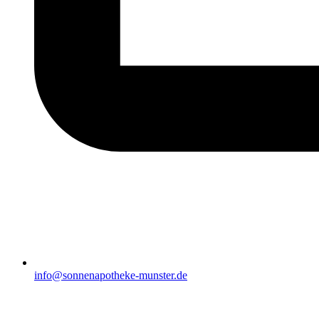
info@sonnenapotheke-munster.de