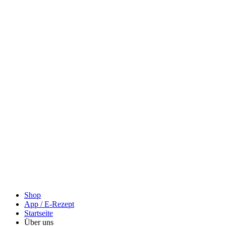
Shop
App / E-Rezept
Startseite
Über uns