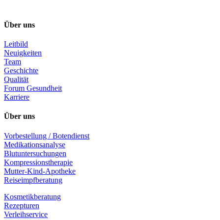
Über uns
Leitbild
Neuigkeiten
Team
Geschichte
Qualität
Forum Gesundheit
Karriere
Über uns
Vorbestellung / Botendienst
Medikationsanalyse
Blutuntersuchungen
Kompressionstherapie
Mutter-Kind-Apotheke
Reiseimpfberatung
Kosmetikberatung
Rezepturen
Verleihservice