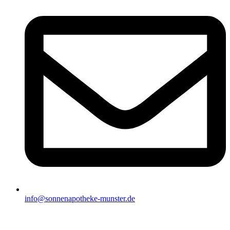
info@sonnenapotheke-munster.de