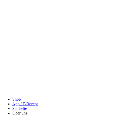
Shop
App / E-Rezept
Startseite
Über uns