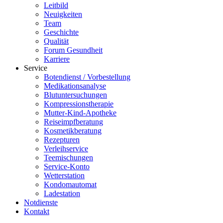
Leitbild
Neuigkeiten
Team
Geschichte
Qualität
Forum Gesundheit
Karriere
Service
Botendienst / Vorbestellung
Medikationsanalyse
Blutuntersuchungen
Kompressionstherapie
Mutter-Kind-Apotheke
Reiseimpfberatung
Kosmetikberatung
Rezepturen
Verleihservice
Teemischungen
Service-Konto
Wetterstation
Kondomautomat
Ladestation
Notdienste
Kontakt