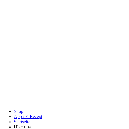
Shop
App / E-Rezept
Startseite
Über uns