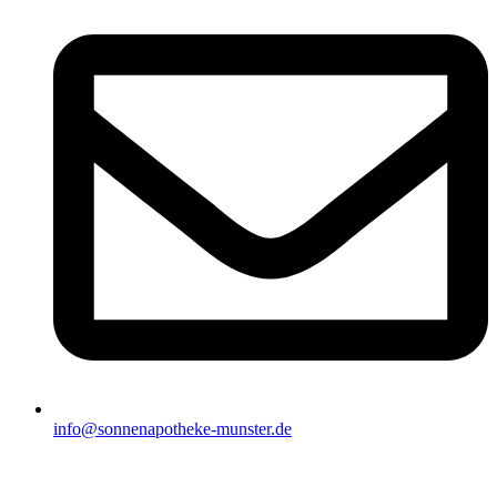
info@sonnenapotheke-munster.de