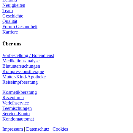
Neuigkeiten
Team
Geschichte
Qualität
Forum Gesundheit
Karriere
Über uns
Vorbestellung / Botendienst
Medikationsanalyse
Blutuntersuchungen
Kompressionstherapie
Mutter-Kind-Apotheke
Reiseimpfberatung
Kosmetikberatung
Rezepturen
Verleihservice
Teemischungen
Service-Konto
Kondomautomat
Impressum
|
Datenschutz
|
Cookies