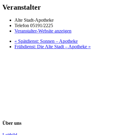
Veranstalter
Alte Stadt-Apotheke
Telefon
05191/2225
Veranstalter-Website anzeigen
«
Spätdienst: Sonnen – Apotheke
Frühdienst: Die Alte Stadt – Apotheke
»
Über uns
Leitbild