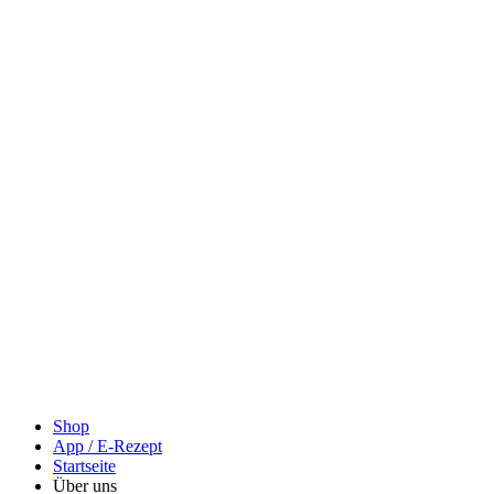
Shop
App / E-Rezept
Startseite
Über uns