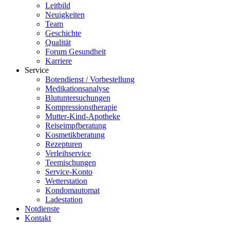
Leitbild
Neuigkeiten
Team
Geschichte
Qualität
Forum Gesundheit
Karriere
Service
Botendienst / Vorbestellung
Medikationsanalyse
Blutuntersuchungen
Kompressionstherapie
Mutter-Kind-Apotheke
Reiseimpfberatung
Kosmetikberatung
Rezepturen
Verleihservice
Teemischungen
Service-Konto
Wetterstation
Kondomautomat
Ladestation
Notdienste
Kontakt