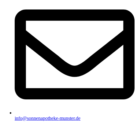
info@sonnenapotheke-munster.de