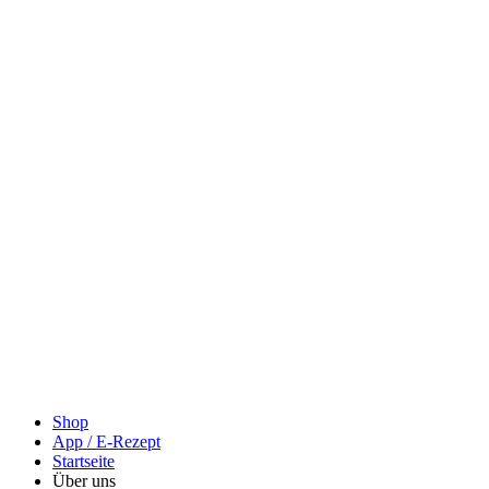
Shop
App / E-Rezept
Startseite
Über uns