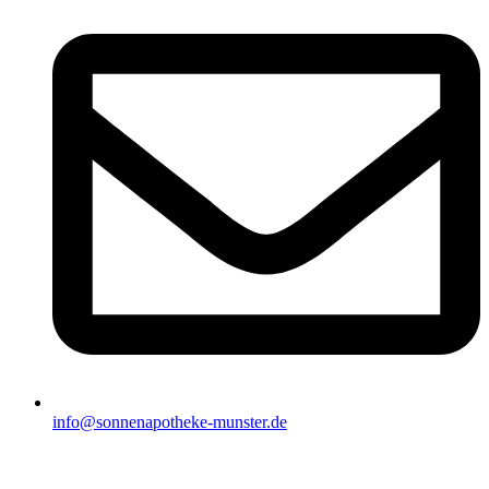
info@sonnenapotheke-munster.de