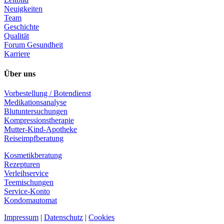
Neuigkeiten
Team
Geschichte
Qualität
Forum Gesundheit
Karriere
Über uns
Vorbestellung / Botendienst
Medikationsanalyse
Blutuntersuchungen
Kompressionstherapie
Mutter-Kind-Apotheke
Reiseimpfberatung
Kosmetikberatung
Rezepturen
Verleihservice
Teemischungen
Service-Konto
Kondomautomat
Impressum
|
Datenschutz
|
Cookies