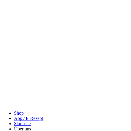
Shop
App / E-Rezept
Startseite
Über uns