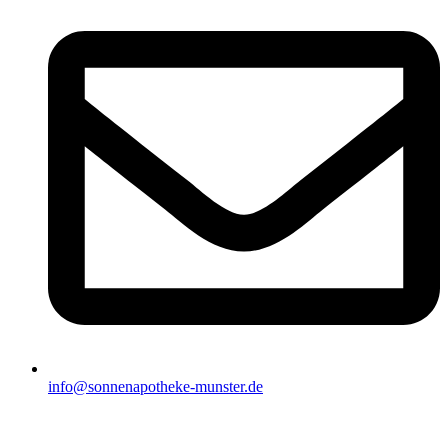
info@sonnenapotheke-munster.de