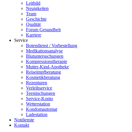
Leitbild
Neuigkeiten
Team
Geschichte
Qualität
Forum Gesundheit
Karriere
Service
Botendienst / Vorbestellung
Medikationsanalyse
Blutuntersuchungen
Kompressionstherapie
Mutter-Kind-Apotheke
Reiseimpfberatung
Kosmetikberatung
Rezepturen
Verleihservice
Teemischungen
Service-Konto
Wetterstation
Kondomautomat
Ladestation
Notdienste
Kontakt