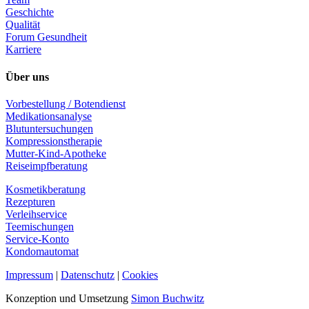
Geschichte
Qualität
Forum Gesundheit
Karriere
Über uns
Vorbestellung / Botendienst
Medikationsanalyse
Blutuntersuchungen
Kompressionstherapie
Mutter-Kind-Apotheke
Reiseimpfberatung
Kosmetikberatung
Rezepturen
Verleihservice
Teemischungen
Service-Konto
Kondomautomat
Impressum
|
Datenschutz
|
Cookies
Konzeption und Umsetzung
Simon Buchwitz