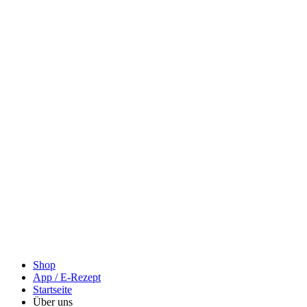
Shop
App / E-Rezept
Startseite
Über uns