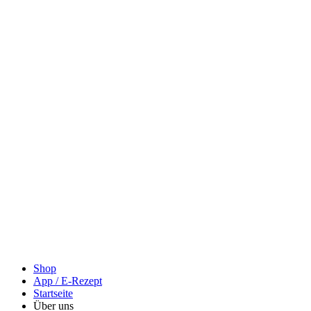
Shop
App / E-Rezept
Startseite
Über uns