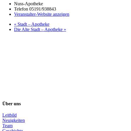
Nuss-Apotheke
Telefon
05191/938843
Veranstalter-Website anzeigen
«
Stadt – Apotheke
Die Alte Stadt – Apotheke
»
Über uns
Leitbild
Neuigkeiten
Team
Geschichte