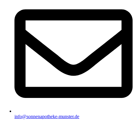
info@sonnenapotheke-munster.de