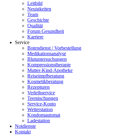
Leitbild
Neuigkeiten
Team
Geschichte
Qualität
Forum Gesundheit
Karriere
Service
Botendienst / Vorbestellung
Medikationsanalyse
Blutuntersuchungen
Kompressionstherapie
Mutter-Kind-Apotheke
Reiseimpfberatung
Kosmetikberatung
Rezepturen
Verleihservice
Teemischungen
Service-Konto
Wetterstation
Kondomautomat
Ladestation
Notdienste
Kontakt