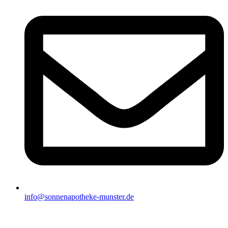
info@sonnenapotheke-munster.de