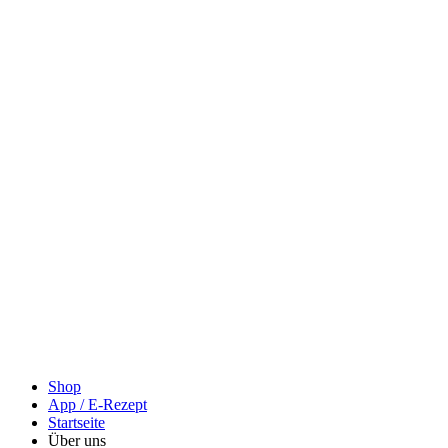
Shop
App / E-Rezept
Startseite
Über uns