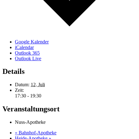
Google Kalender
iCalendar
Outlook 365
Outlook Live
Details
Datum:
12. Juli
Zeit:
17:30 - 19:30
Veranstaltungsort
Nuss-Apotheke
«
Bahnhof-Apotheke
Heide-Apotheke
»