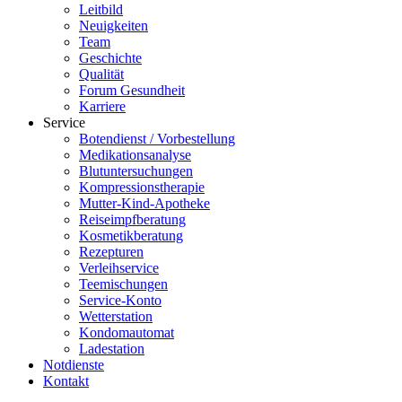
Leitbild
Neuigkeiten
Team
Geschichte
Qualität
Forum Gesundheit
Karriere
Service
Botendienst / Vorbestellung
Medikationsanalyse
Blutuntersuchungen
Kompressionstherapie
Mutter-Kind-Apotheke
Reiseimpfberatung
Kosmetikberatung
Rezepturen
Verleihservice
Teemischungen
Service-Konto
Wetterstation
Kondomautomat
Ladestation
Notdienste
Kontakt