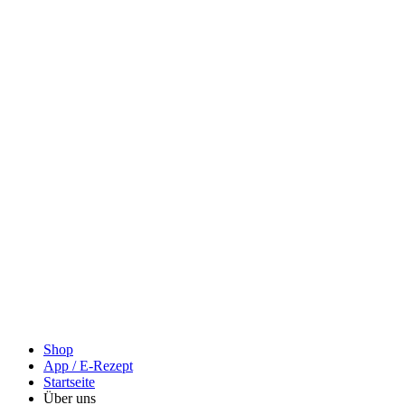
Shop
App / E-Rezept
Startseite
Über uns