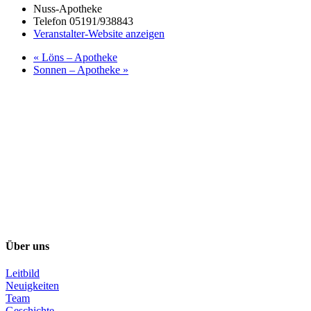
Nuss-Apotheke
Telefon
05191/938843
Veranstalter-Website anzeigen
«
Löns – Apotheke
Sonnen – Apotheke
»
Über uns
Leitbild
Neuigkeiten
Team
Geschichte