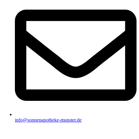
info@sonnenapotheke-munster.de