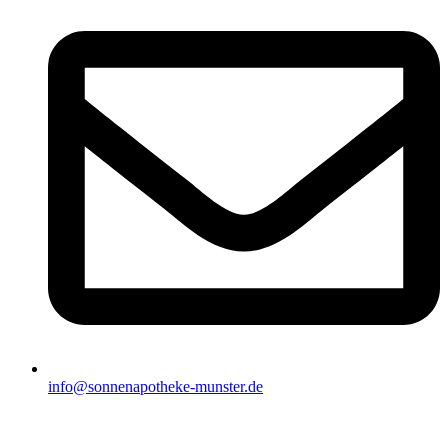
info@sonnenapotheke-munster.de