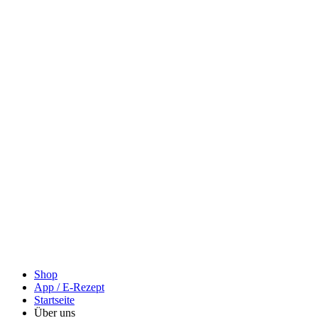
Shop
App / E-Rezept
Startseite
Über uns