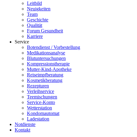
Leitbild
Neuigkeiten
Team
Geschichte
Qualität
Forum Gesundheit
Karriere
Service
Botendienst / Vorbestellung
Medikationsanalyse
Blutuntersuchungen
Kompressionstherapie
Mutter-Kind-Apotheke
Reiseimpfberatung
Kosmetikberatung
Rezepturen
Verleihservice
Teemischungen
Service-Konto
Wetterstation
Kondomautomat
Ladestation
Notdienste
Kontakt