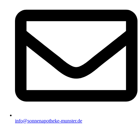
info@sonnenapotheke-munster.de