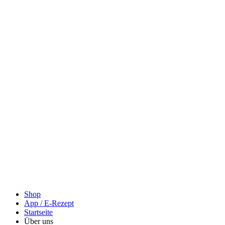
Shop
App / E-Rezept
Startseite
Über uns