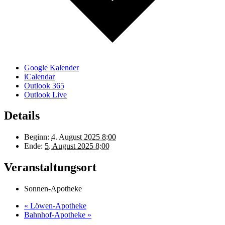
Google Kalender
iCalendar
Outlook 365
Outlook Live
Details
Beginn:
4. August 2025 8:00
Ende:
5. August 2025 8:00
Veranstaltungsort
Sonnen-Apotheke
«
Löwen-Apotheke
Bahnhof-Apotheke
»