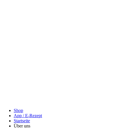
Shop
App / E-Rezept
Startseite
Über uns