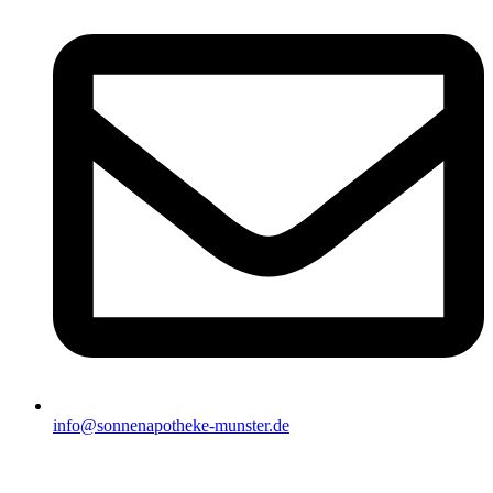
info@sonnenapotheke-munster.de