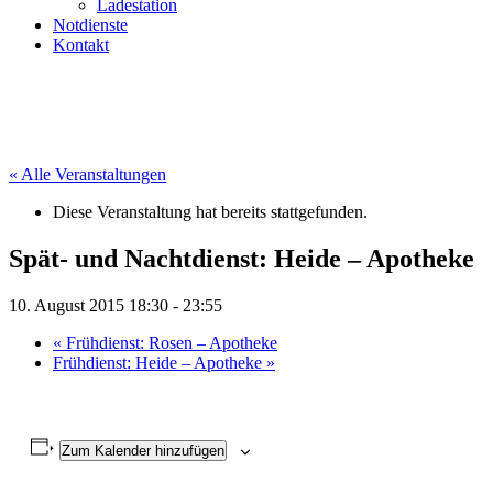
Ladestation
Notdienste
Kontakt
« Alle Veranstaltungen
Diese Veranstaltung hat bereits stattgefunden.
Spät- und Nachtdienst: Heide – Apotheke
10. August 2015 18:30
-
23:55
«
Frühdienst: Rosen – Apotheke
Frühdienst: Heide – Apotheke
»
Zum Kalender hinzufügen