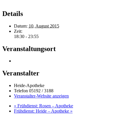
Details
Datum:
10. August 2015
Zeit:
18:30 - 23:55
Veranstaltungsort
Veranstalter
Heide-Apotheke
Telefon
05192 / 3188
Veranstalter-Website anzeigen
«
Frühdienst: Rosen – Apotheke
Frühdienst: Heide – Apotheke
»