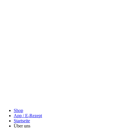
Shop
App / E-Rezept
Startseite
Über uns