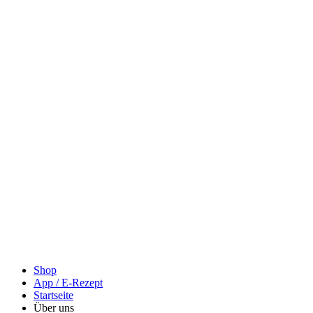
Shop
App / E-Rezept
Startseite
Über uns