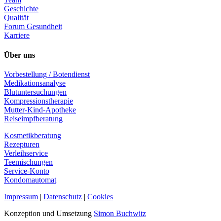
Geschichte
Qualität
Forum Gesundheit
Karriere
Über uns
Vorbestellung / Botendienst
Medikationsanalyse
Blutuntersuchungen
Kompressionstherapie
Mutter-Kind-Apotheke
Reiseimpfberatung
Kosmetikberatung
Rezepturen
Verleihservice
Teemischungen
Service-Konto
Kondomautomat
Impressum
|
Datenschutz
|
Cookies
Konzeption und Umsetzung
Simon Buchwitz