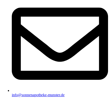
info@sonnenapotheke-munster.de