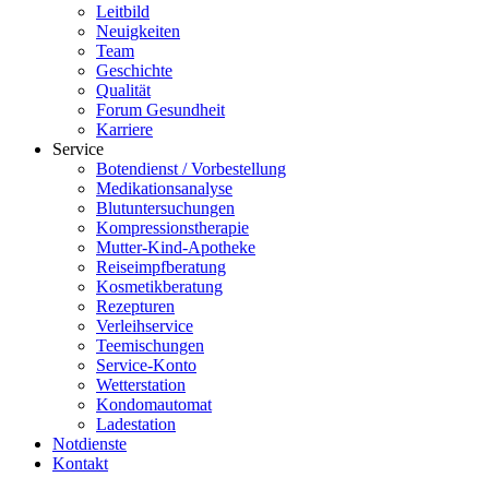
Leitbild
Neuigkeiten
Team
Geschichte
Qualität
Forum Gesundheit
Karriere
Service
Botendienst / Vorbestellung
Medikationsanalyse
Blutuntersuchungen
Kompressionstherapie
Mutter-Kind-Apotheke
Reiseimpfberatung
Kosmetikberatung
Rezepturen
Verleihservice
Teemischungen
Service-Konto
Wetterstation
Kondomautomat
Ladestation
Notdienste
Kontakt