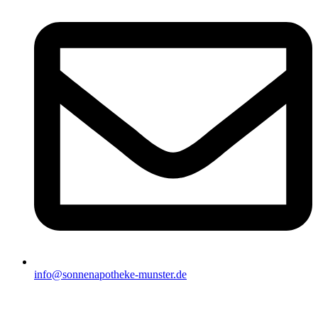
info@sonnenapotheke-munster.de