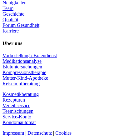
Neuigkeiten
Team
Geschichte
Qualität
Forum Gesundheit
Karriere
Über uns
Vorbestellung / Botendienst
Medikationsanalyse
Blutuntersuchungen
Kompressionstherapie
Mutter-Kind-Apotheke
Reiseimpfberatung
Kosmetikberatung
Rezepturen
Verleihservice
Teemischungen
Service-Konto
Kondomautomat
Impressum
|
Datenschutz
|
Cookies