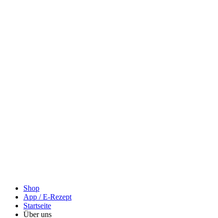
Shop
App / E-Rezept
Startseite
Über uns