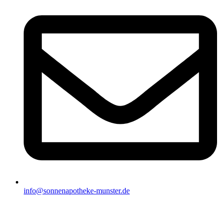
info@sonnenapotheke-munster.de