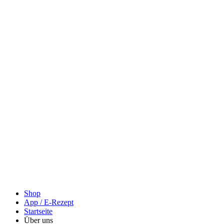
Shop
App / E-Rezept
Startseite
Über uns