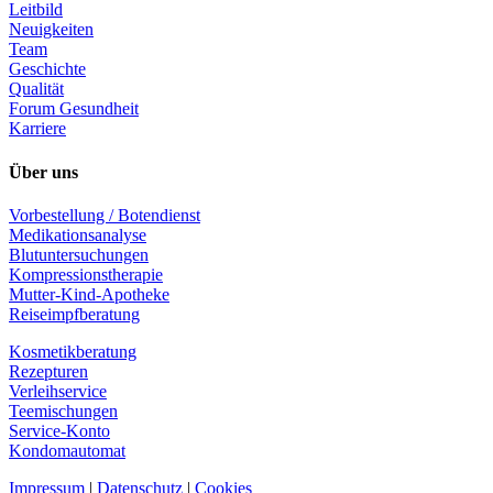
Leitbild
Neuigkeiten
Team
Geschichte
Qualität
Forum Gesundheit
Karriere
Über uns
Vorbestellung / Botendienst
Medikationsanalyse
Blutuntersuchungen
Kompressionstherapie
Mutter-Kind-Apotheke
Reiseimpfberatung
Kosmetikberatung
Rezepturen
Verleihservice
Teemischungen
Service-Konto
Kondomautomat
Impressum
|
Datenschutz
|
Cookies