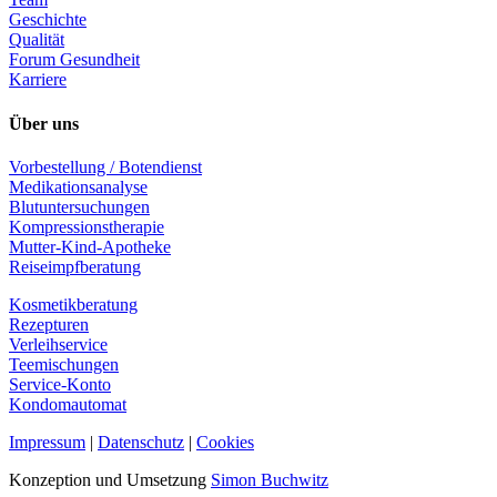
Geschichte
Qualität
Forum Gesundheit
Karriere
Über uns
Vorbestellung / Botendienst
Medikationsanalyse
Blutuntersuchungen
Kompressionstherapie
Mutter-Kind-Apotheke
Reiseimpfberatung
Kosmetikberatung
Rezepturen
Verleihservice
Teemischungen
Service-Konto
Kondomautomat
Impressum
|
Datenschutz
|
Cookies
Konzeption und Umsetzung
Simon Buchwitz