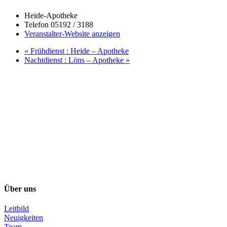
Heide-Apotheke
Telefon
05192 / 3188
Veranstalter-Website anzeigen
«
Frühdienst : Heide – Apotheke
Nachtdienst : Löns – Apotheke
»
Über uns
Leitbild
Neuigkeiten
Team