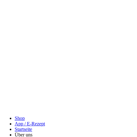
Shop
App / E-Rezept
Startseite
Über uns