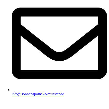
info@sonnenapotheke-munster.de