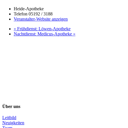
Heide-Apotheke
Telefon
05192 / 3188
Veranstalter-Website anzeigen
«
Frühdienst: Löwen-Apotheke
Nachtdienst: Medicus-Apotheke
»
Über uns
Leitbild
Neuigkeiten
Team