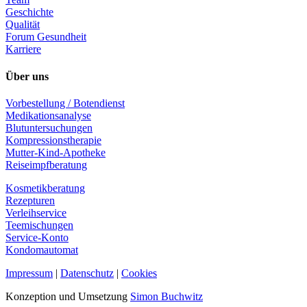
Geschichte
Qualität
Forum Gesundheit
Karriere
Über uns
Vorbestellung / Botendienst
Medikationsanalyse
Blutuntersuchungen
Kompressionstherapie
Mutter-Kind-Apotheke
Reiseimpfberatung
Kosmetikberatung
Rezepturen
Verleihservice
Teemischungen
Service-Konto
Kondomautomat
Impressum
|
Datenschutz
|
Cookies
Konzeption und Umsetzung
Simon Buchwitz