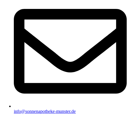
info@sonnenapotheke-munster.de