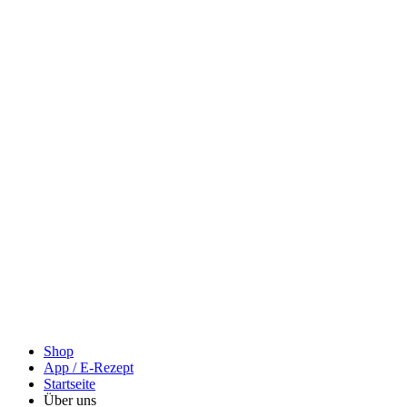
Shop
App / E-Rezept
Startseite
Über uns