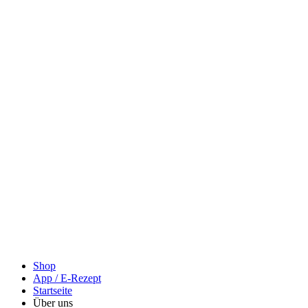
Shop
App / E-Rezept
Startseite
Über uns