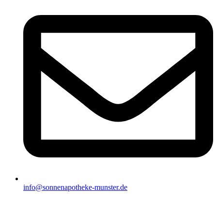
info@sonnenapotheke-munster.de