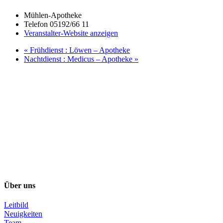
Mühlen-Apotheke
Telefon
05192/66 11
Veranstalter-Website anzeigen
«
Frühdienst : Löwen – Apotheke
Nachtdienst : Medicus – Apotheke
»
Über uns
Leitbild
Neuigkeiten
Team