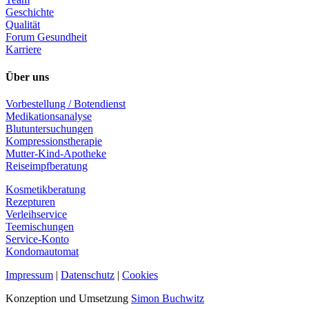
Geschichte
Qualität
Forum Gesundheit
Karriere
Über uns
Vorbestellung / Botendienst
Medikationsanalyse
Blutuntersuchungen
Kompressionstherapie
Mutter-Kind-Apotheke
Reiseimpfberatung
Kosmetikberatung
Rezepturen
Verleihservice
Teemischungen
Service-Konto
Kondomautomat
Impressum
|
Datenschutz
|
Cookies
Konzeption und Umsetzung
Simon Buchwitz