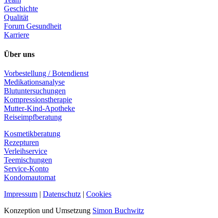
Geschichte
Qualität
Forum Gesundheit
Karriere
Über uns
Vorbestellung / Botendienst
Medikationsanalyse
Blutuntersuchungen
Kompressionstherapie
Mutter-Kind-Apotheke
Reiseimpfberatung
Kosmetikberatung
Rezepturen
Verleihservice
Teemischungen
Service-Konto
Kondomautomat
Impressum
|
Datenschutz
|
Cookies
Konzeption und Umsetzung
Simon Buchwitz