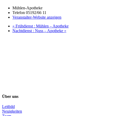
Mühlen-Apotheke
Telefon
05192/66 11
Veranstalter-Website anzeigen
«
Frühdienst : Mühlen – Apotheke
Nachtdienst : Nuss – Apotheke
»
Über uns
Leitbild
Neuigkeiten
Team