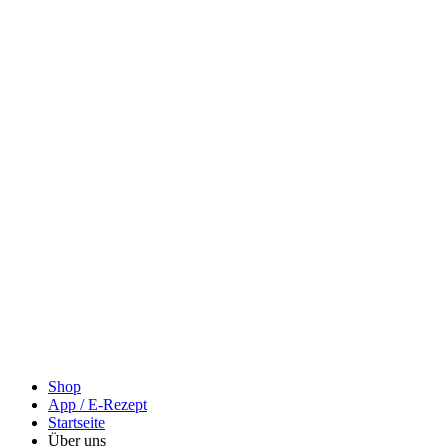
Shop
App / E-Rezept
Startseite
Über uns