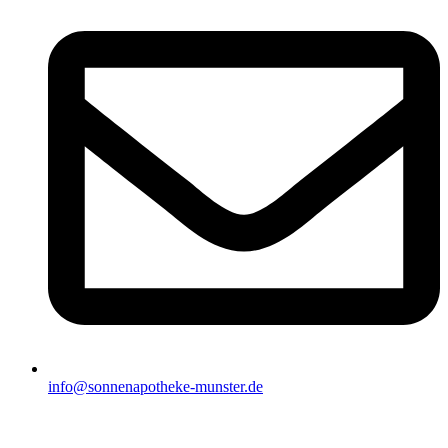
info@sonnenapotheke-munster.de