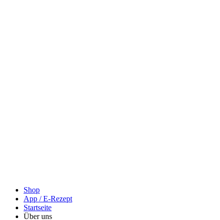
Shop
App / E-Rezept
Startseite
Über uns