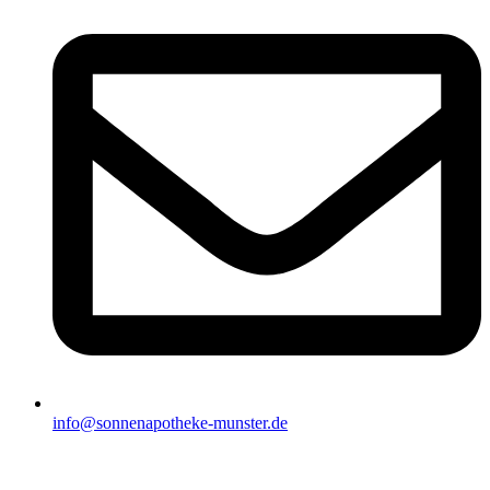
info@sonnenapotheke-munster.de