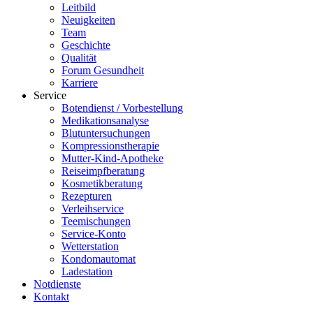
Leitbild
Neuigkeiten
Team
Geschichte
Qualität
Forum Gesundheit
Karriere
Service
Botendienst / Vorbestellung
Medikationsanalyse
Blutuntersuchungen
Kompressionstherapie
Mutter-Kind-Apotheke
Reiseimpfberatung
Kosmetikberatung
Rezepturen
Verleihservice
Teemischungen
Service-Konto
Wetterstation
Kondomautomat
Ladestation
Notdienste
Kontakt