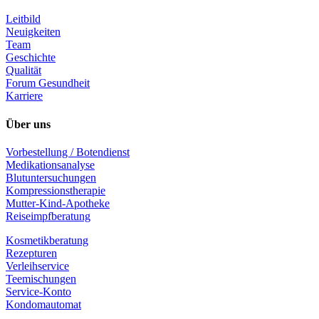
Leitbild
Neuigkeiten
Team
Geschichte
Qualität
Forum Gesundheit
Karriere
Über uns
Vorbestellung / Botendienst
Medikationsanalyse
Blutuntersuchungen
Kompressionstherapie
Mutter-Kind-Apotheke
Reiseimpfberatung
Kosmetikberatung
Rezepturen
Verleihservice
Teemischungen
Service-Konto
Kondomautomat