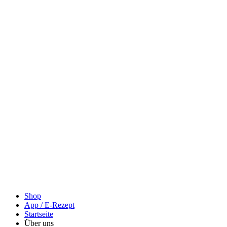
Shop
App / E-Rezept
Startseite
Über uns