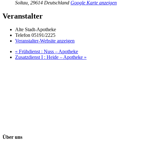
Soltau
,
29614
Deutschland
Google Karte anzeigen
Veranstalter
Alte Stadt-Apotheke
Telefon
05191/2225
Veranstalter-Website anzeigen
«
Frühdienst : Nuss – Apotheke
Zusatzdienst I : Heide – Apotheke
»
Über uns