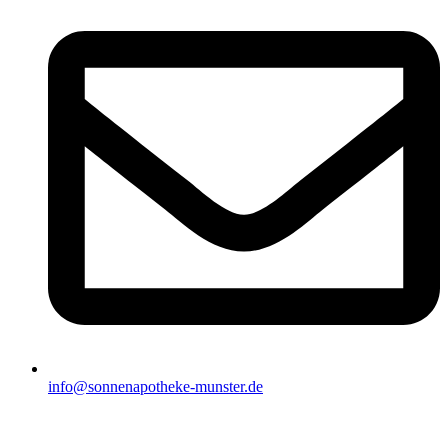
info@sonnenapotheke-munster.de